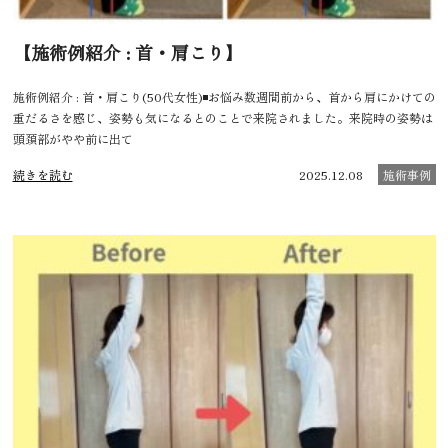
【施術例紹介 : 首・肩こり】
施術例紹介 : 首・肩こり(50代女性)◾️お悩み数週間前から、首から肩にかけての
重だるさを感じ、姿勢も気になるとのことで来院されました。来院時の姿勢は
頭頚部がやや前に出て
続きを読む
2025.12.08
施術事例