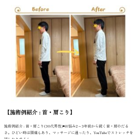
【施術例紹介 : 首・肩こり】
施術例紹介 : 首・肩こり(30代男性)◾️お悩み2～3年前から続く首・肩のだる
さ。ひどい時は頭痛もあり、マッサージに通ったり、YouTubeでストレッチを
試したりするも、