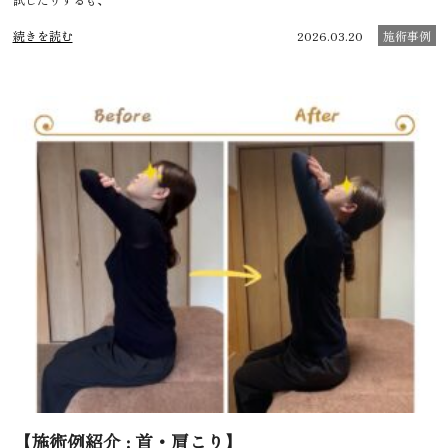
続きを読む
2026.03.20
施術事例
【施術例紹介 : 首・肩こり】