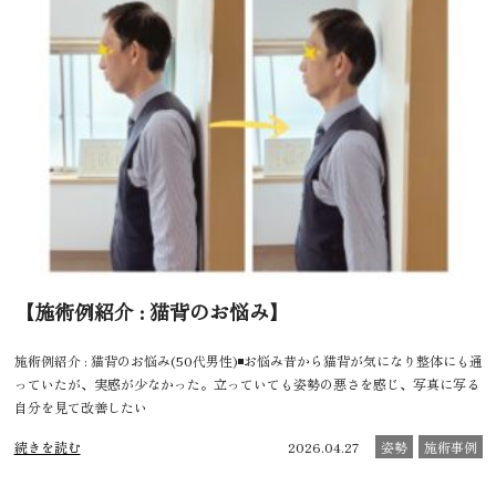
【施術例紹介 : 猫背のお悩み】
施術例紹介 : 猫背のお悩み(50代男性)◾️お悩み昔から猫背が気になり整体にも通
っていたが、実感が少なかった。立っていても姿勢の悪さを感じ、写真に写る
自分を見て改善したい
続きを読む
2026.04.27
姿勢
施術事例