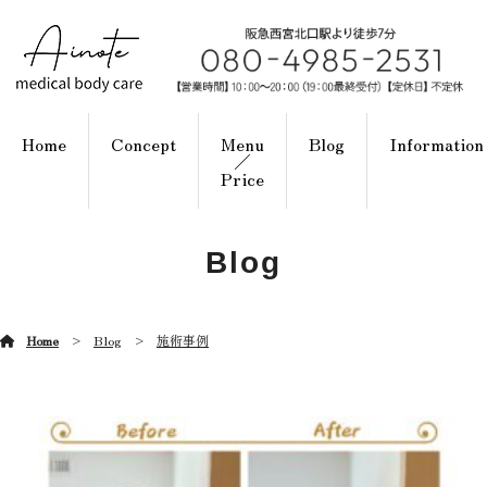
Home
Concept
Menu
Blog
Information
／
Price
Blog
Home
Blog
施術事例