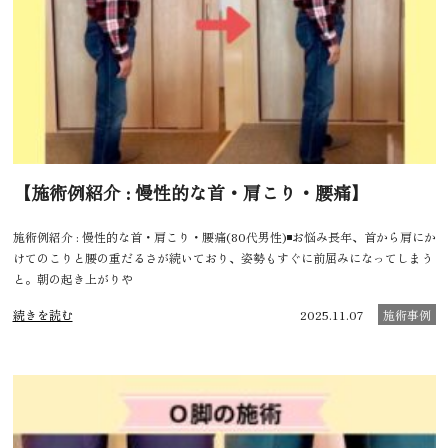
【施術例紹介 : 慢性的な首・肩こり・腰痛】
施術例紹介 : 慢性的な首・肩こり・腰痛(80代男性)◾️お悩み長年、首から肩にか
けてのこりと腰の重だるさが続いており、姿勢もすぐに前屈みになってしまう
と。朝の起き上がりや
続きを読む
2025.11.07
施術事例