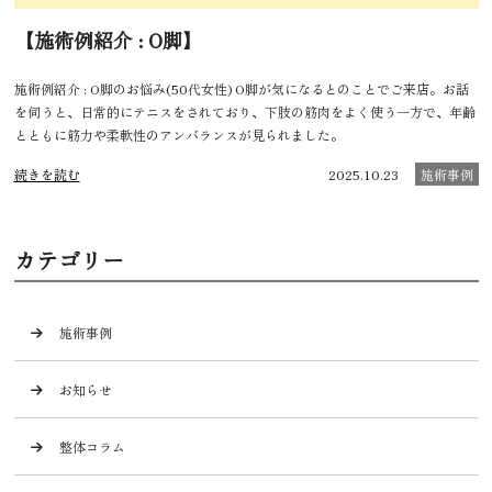
【施術例紹介 : O脚】
施術例紹介 : O脚のお悩み(50代女性) O脚が気になるとのことでご来店。お話
を伺うと、日常的にテニスをされており、下肢の筋肉をよく使う一方で、年齢
とともに筋力や柔軟性のアンバランスが見られました。
続きを読む
2025.10.23
施術事例
カテゴリー
施術事例
お知らせ
整体コラム