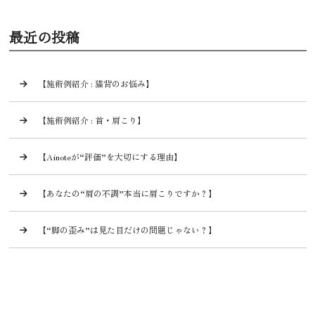
最近の投稿
【施術例紹介 : 猫背のお悩み】
【施術例紹介 : 首・肩こり】
【Ainoteが“評価”を大切にする理由】
【あなたの“肩の不調”本当に肩こりですか？】
【“脚の歪み”は見た目だけの問題じゃない？】