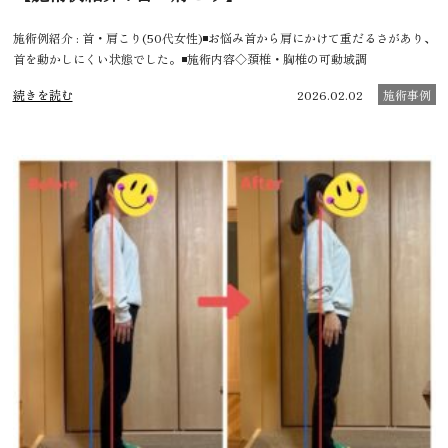
施術例紹介 : 首・肩こり(50代女性)◾️お悩み首から肩にかけて重だるさがあり、
首を動かしにくい状態でした。◾️施術内容◇頚椎・胸椎の可動域調
続きを読む
2026.02.02
施術事例