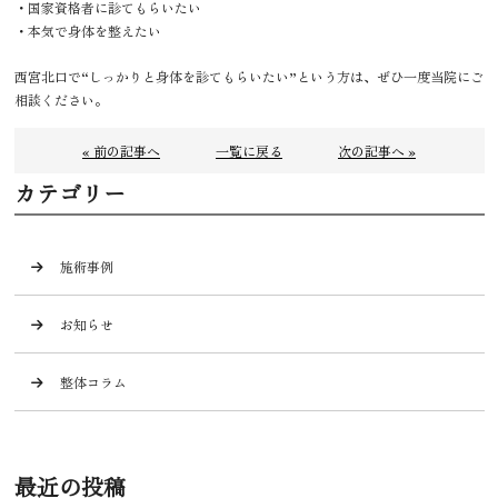
・国家資格者に診てもらいたい
・本気で身体を整えたい
西宮北口で“しっかりと身体を診てもらいたい”という方は、ぜひ一度当院にご
相談ください。
« 前の記事へ
一覧に戻る
次の記事へ »
カテゴリー
施術事例
お知らせ
整体コラム
最近の投稿