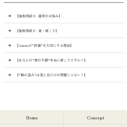
【施術例紹介 : 猫背のお悩み】
【施術例紹介 : 首・肩こり】
【Ainoteが“評価”を大切にする理由】
【あなたの“肩の不調”本当に肩こりですか？】
【“脚の歪み”は見た目だけの問題じゃない？】
Home
Concept