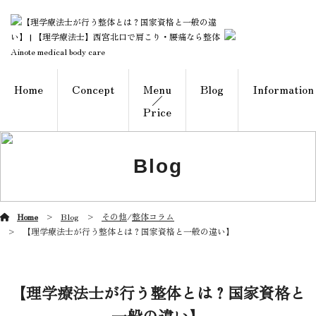
Home
Concept
Menu
Blog
Information
／
Price
Blog
Home
Blog
その他
/
整体コラム
【理学療法士が行う整体とは？国家資格と一般の違い】
【理学療法士が行う整体とは？国家資格と
一般の違い】